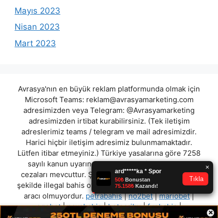
Mayıs 2023
Nisan 2023
Mart 2023
Avrasya'nın en büyük reklam platformunda olmak için
Microsoft Teams:
reklam@avrasyamarketing.com
adresimizden veya Telegram: @Avrasyamarketing
adresimizden irtibat kurabilirsiniz. (Tek iletişim
adreslerimiz teams / telegram ve mail adresimizdir.
Harici hiçbir iletişim adresimiz bulunmamaktadır.
Lütfen itibar etmeyiniz.) Türkiye yasalarına göre 7258
sayılı kanun uyarınca yasa dışı bahis oynamanın
cezaları mevcuttur. Şu an bulunduğunuz site hiç bir
şekilde illegal bahis oyunları oynatmıyor ve oynamaya
aracı olmuyordur.
petrabahis
|
no2bet
|
mariobet
|
egobet
|
naysbahis
|
betparibu
|
funbahis
|
×
rocksroyalbet
"