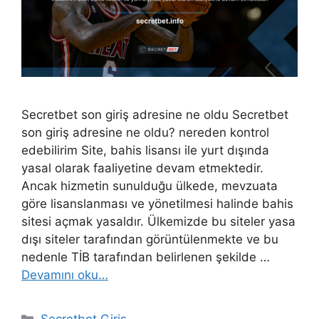
Secretbet son giriş adresine ne oldu Secretbet
son giriş adresine ne oldu? nereden kontrol
edebilirim Site, bahis lisansı ile yurt dışında
yasal olarak faaliyetine devam etmektedir.
Ancak hizmetin sunulduğu ülkede, mevzuata
göre lisanslanması ve yönetilmesi halinde bahis
sitesi açmak yasaldır. Ülkemizde bu siteler yasa
dışı siteler tarafından görüntülenmekte ve bu
nedenle TİB tarafından belirlenen şekilde …
Devamını oku…
Kategoriler