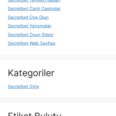
Secretbet Canlı Casinolar
Secretbet Üye Olun
Secretbet Yarışmalar
Secretbet Oyun Sitesi
Secretbet Web Sayfası
Kategoriler
Secretbet Giriş