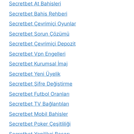
Secretbet At Bahisleri
Secretbet Bahis Rehberi
Secretbet Çevrimiçi Oyunlar
Secretbet Sorun Çözümü
Secretbet Çevrimiçi Depozit
Secretbet Vpn Engelleri
Secretbet Kurumsal İmaj
Secretbet Yeni Üyelik
Secretbet Şifre Değiştirme
Secretbet Futbol Oranları
Secretbet TV Bağlantıları
Secretbet Mobil Bahisler
Secretbet Poker Çeşitliliği
Secretbet Yenilikçi Başarı