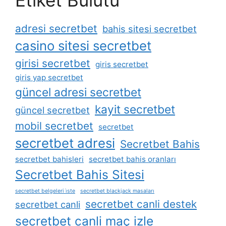
Etiket Bulutu
adresi secretbet
bahis sitesi secretbet
casino sitesi secretbet
girisi secretbet
giris secretbet
giris yap secretbet
güncel adresi secretbet
kayit secretbet
güncel secretbet
mobil secretbet
secretbet
secretbet adresi
Secretbet Bahis
secretbet bahisleri
secretbet bahis oranları
Secretbet Bahis Sitesi
secretbet belgeleri i̇ste
secretbet blackjack masaları
secretbet canli destek
secretbet canli
secretbet canli maç izle