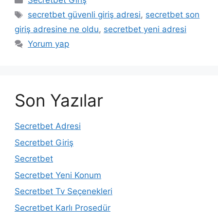
Secretbet Giriş
Etiketler
secretbet güvenli giriş adresi
,
secretbet son
giriş adresine ne oldu
,
secretbet yeni adresi
Yorum yap
Son Yazılar
Secretbet Adresi
Secretbet Giriş
Secretbet
Secretbet Yeni Konum
Secretbet Tv Seçenekleri
Secretbet Karlı Prosedür