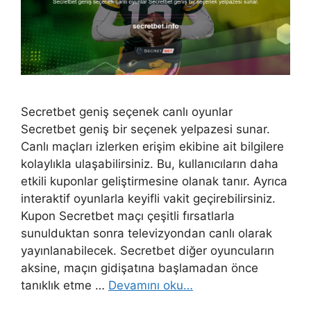
Secretbet geniş seçenek canlı oyunlar
Secretbet geniş bir seçenek yelpazesi sunar.
Canlı maçları izlerken erişim ekibine ait bilgilere
kolaylıkla ulaşabilirsiniz. Bu, kullanıcıların daha
etkili kuponlar geliştirmesine olanak tanır. Ayrıca
interaktif oyunlarla keyifli vakit geçirebilirsiniz.
Kupon Secretbet maçı çeşitli fırsatlarla
sunulduktan sonra televizyondan canlı olarak
yayınlanabilecek. Secretbet diğer oyuncuların
aksine, maçın gidişatına başlamadan önce
tanıklık etme …
Devamını oku…