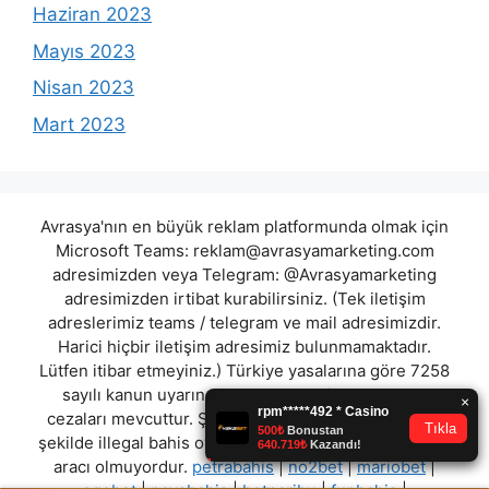
Haziran 2023
Mayıs 2023
Nisan 2023
Mart 2023
Avrasya'nın en büyük reklam platformunda olmak için
Microsoft Teams:
reklam@avrasyamarketing.com
adresimizden veya Telegram: @Avrasyamarketing
adresimizden irtibat kurabilirsiniz. (Tek iletişim
adreslerimiz teams / telegram ve mail adresimizdir.
Harici hiçbir iletişim adresimiz bulunmamaktadır.
Lütfen itibar etmeyiniz.) Türkiye yasalarına göre 7258
sayılı kanun uyarınca yasa dışı bahis oynamanın
cezaları mevcuttur. Şu an bulunduğunuz site hiç bir
şekilde illegal bahis oyunları oynatmıyor ve oynamaya
aracı olmuyordur.
petrabahis
|
no2bet
|
mariobet
|