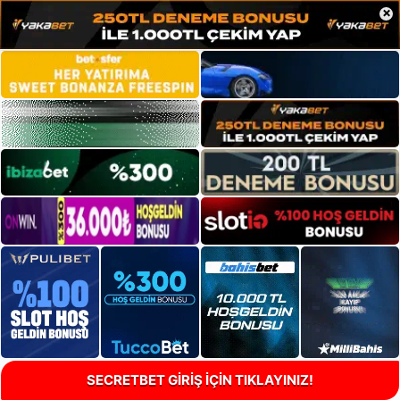
×
SECRETBET GİRİŞ İÇİN TIKLAYINIZ!