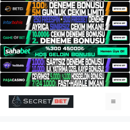
İçeriğe
atla
Menü