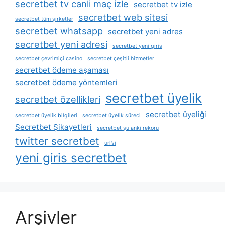
secretbet tv canli maç izle
secretbet tv izle
secretbet web sitesi
secretbet tüm şirketler
secretbet whatsapp
secretbet yeni adres
secretbet yeni adresi
secretbet yeni giris
secretbet çevrimiçi casino
secretbet çeşitli hizmetler
secretbet ödeme aşaması
secretbet ödeme yöntemleri
secretbet üyelik
secretbet özellikleri
secretbet üyeliği
secretbet üyelik bilgileri
secretbet üyelik süreci
Secretbet Şikayetleri
secretbet şu anki rekoru
twitter secretbet
url’si
yeni giris secretbet
Arşivler