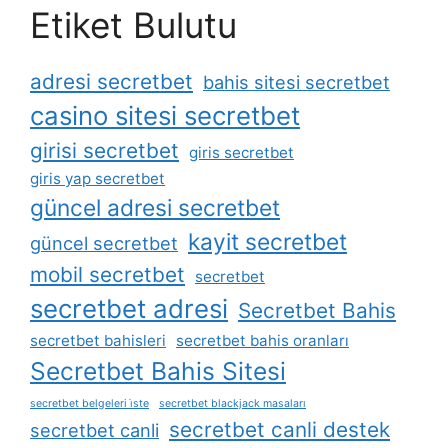
Etiket Bulutu
adresi secretbet
bahis sitesi secretbet
casino sitesi secretbet
girisi secretbet
giris secretbet
giris yap secretbet
güncel adresi secretbet
kayit secretbet
güncel secretbet
mobil secretbet
secretbet
secretbet adresi
Secretbet Bahis
secretbet bahisleri
secretbet bahis oranları
Secretbet Bahis Sitesi
secretbet belgeleri i̇ste
secretbet blackjack masaları
secretbet canli destek
secretbet canli