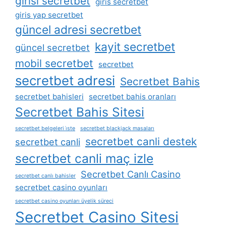
girisi secretbet
giris secretbet
giris yap secretbet
güncel adresi secretbet
kayit secretbet
güncel secretbet
mobil secretbet
secretbet
secretbet adresi
Secretbet Bahis
secretbet bahisleri
secretbet bahis oranları
Secretbet Bahis Sitesi
secretbet belgeleri i̇ste
secretbet blackjack masaları
secretbet canli destek
secretbet canli
secretbet canli maç izle
Secretbet Canlı Casino
secretbet canlı bahisler
secretbet casino oyunları
secretbet casino oyunları üyelik süreci
Secretbet Casino Sitesi