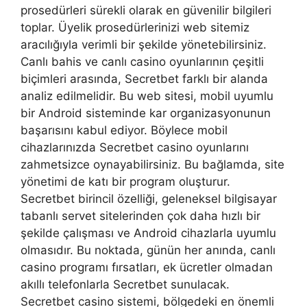
prosedürleri sürekli olarak en güvenilir bilgileri
toplar. Üyelik prosedürlerinizi web sitemiz
aracılığıyla verimli bir şekilde yönetebilirsiniz.
Canlı bahis ve canlı casino oyunlarının çeşitli
biçimleri arasında, Secretbet farklı bir alanda
analiz edilmelidir. Bu web sitesi, mobil uyumlu
bir Android sisteminde kar organizasyonunun
başarısını kabul ediyor. Böylece mobil
cihazlarınızda Secretbet casino oyunlarını
zahmetsizce oynayabilirsiniz. Bu bağlamda, site
yönetimi de katı bir program oluşturur.
Secretbet birincil özelliği, geleneksel bilgisayar
tabanlı servet sitelerinden çok daha hızlı bir
şekilde çalışması ve Android cihazlarla uyumlu
olmasıdır. Bu noktada, günün her anında, canlı
casino programı fırsatları, ek ücretler olmadan
akıllı telefonlarla Secretbet sunulacak.
Secretbet casino sistemi, bölgedeki en önemli