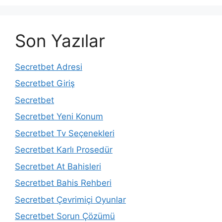
Son Yazılar
Secretbet Adresi
Secretbet Giriş
Secretbet
Secretbet Yeni Konum
Secretbet Tv Seçenekleri
Secretbet Karlı Prosedür
Secretbet At Bahisleri
Secretbet Bahis Rehberi
Secretbet Çevrimiçi Oyunlar
Secretbet Sorun Çözümü