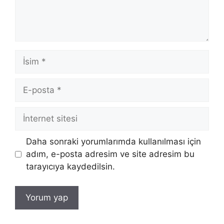
İsim
E-
posta
İnternet
sitesi
Daha sonraki yorumlarımda kullanılması için
adım, e-posta adresim ve site adresim bu
tarayıcıya kaydedilsin.