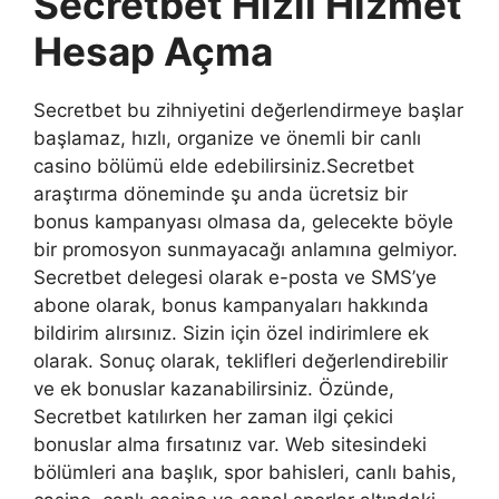
Secretbet Hızlı Hizmet
Hesap Açma
Secretbet bu zihniyetini değerlendirmeye başlar
başlamaz, hızlı, organize ve önemli bir canlı
casino bölümü elde edebilirsiniz.Secretbet
araştırma döneminde şu anda ücretsiz bir
bonus kampanyası olmasa da, gelecekte böyle
bir promosyon sunmayacağı anlamına gelmiyor.
Secretbet delegesi olarak e-posta ve SMS’ye
abone olarak, bonus kampanyaları hakkında
bildirim alırsınız. Sizin için özel indirimlere ek
olarak. Sonuç olarak, teklifleri değerlendirebilir
ve ek bonuslar kazanabilirsiniz. Özünde,
Secretbet katılırken her zaman ilgi çekici
bonuslar alma fırsatınız var. Web sitesindeki
bölümleri ana başlık, spor bahisleri, canlı bahis,