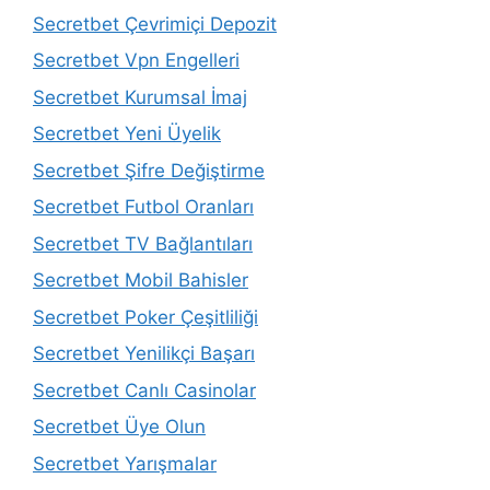
Secretbet Çevrimiçi Depozit
Secretbet Vpn Engelleri
Secretbet Kurumsal İmaj
Secretbet Yeni Üyelik
Secretbet Şifre Değiştirme
Secretbet Futbol Oranları
Secretbet TV Bağlantıları
Secretbet Mobil Bahisler
Secretbet Poker Çeşitliliği
Secretbet Yenilikçi Başarı
Secretbet Canlı Casinolar
Secretbet Üye Olun
Secretbet Yarışmalar