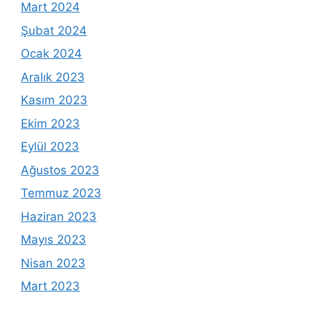
Mart 2024
Şubat 2024
Ocak 2024
Aralık 2023
Kasım 2023
Ekim 2023
Eylül 2023
Ağustos 2023
Temmuz 2023
Haziran 2023
Mayıs 2023
Nisan 2023
Mart 2023