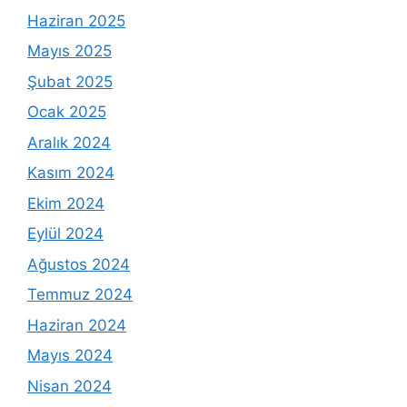
Haziran 2025
Mayıs 2025
Şubat 2025
Ocak 2025
Aralık 2024
Kasım 2024
Ekim 2024
Eylül 2024
Ağustos 2024
Temmuz 2024
Haziran 2024
Mayıs 2024
Nisan 2024