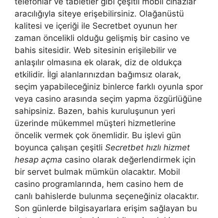
telefonlar ve tabletler gibi çeşitli mobil cihazlar
aracılığıyla siteye erişebilirsiniz. Olağanüstü
kalitesi ve içeriği ile Secretbet oyunun her
zaman öncelikli olduğu gelişmiş bir casino ve
bahis sitesidir. Web sitesinin erişilebilir ve
anlaşılır olmasına ek olarak, diz de oldukça
etkilidir. İlgi alanlarınızdan bağımsız olarak,
seçim yapabileceğiniz binlerce farklı oyunla spor
veya casino arasında seçim yapma özgürlüğüne
sahipsiniz. Bazen, bahis kuruluşunun yeri
üzerinde mükemmel müşteri hizmetlerine
öncelik vermek çok önemlidir. Bu işlevi gün
boyunca çalışan çeşitli
Secretbet hızlı hizmet
hesap açma
casino olarak değerlendirmek için
bir servet bulmak mümkün olacaktır. Mobil
casino programlarında, hem casino hem de
canlı bahislerde bulunma seçeneğiniz olacaktır.
Son günlerde bilgisayarlara erişim sağlayan bu