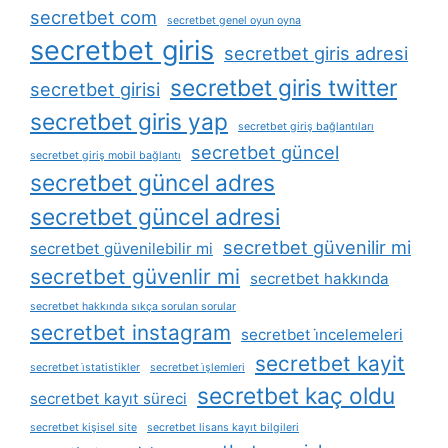
secretbet com
secretbet genel oyun oyna
secretbet giris
secretbet giris adresi
secretbet giris twitter
secretbet girisi
secretbet giris yap
secretbet giriş bağlantıları
secretbet güncel
secretbet giriş mobil bağlantı
secretbet güncel adres
secretbet güncel adresi
secretbet güvenilir mi
secretbet güvenilebilir mi
secretbet güvenlir mi
secretbet hakkında
secretbet hakkında sıkça sorulan sorular
secretbet instagram
secretbet i̇ncelemeleri
secretbet kayit
secretbet i̇statistikler
secretbet i̇şlemleri
secretbet kaç oldu
secretbet kayıt süreci
secretbet kişisel site
secretbet lisans kayıt bilgileri