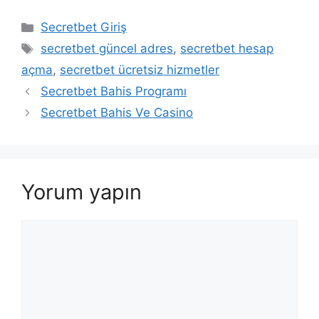
Kategoriler
Secretbet Giriş
Etiketler
secretbet güncel adres
,
secretbet hesap
açma
,
secretbet ücretsiz hizmetler
Secretbet Bahis Programı
Secretbet Bahis Ve Casino
Yorum yapın
Yorum