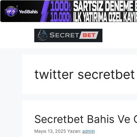
İçeriğe
atla
twitter secretbet
Secretbet Bahis Ve 
Mayıs 13, 2025
Yazarı:
admin