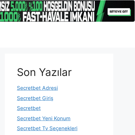
Son Yazılar
Secretbet Adresi
Secretbet Giriş
Secretbet
Secretbet Yeni Konum
Secretbet Tv Seçenekleri