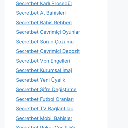
Secretbet Karlı Prosedür
Secretbet At Bahisleri
Secretbet Bahis Rehberi
Secretbet Çevrimiçi Oyunlar
Secretbet Sorun Çözümü
Secretbet Çevrimiçi Depozit
Secretbet Vpn Engelleri
Secretbet Kurumsal İmaj
Secretbet Yeni Üyelik
Secretbet Şifre Değiştirme
Secretbet Futbol Oranları
Secretbet TV Bağlantıları
Secretbet Mobil Bahisler
Secretbet Poker Çeşitliliği