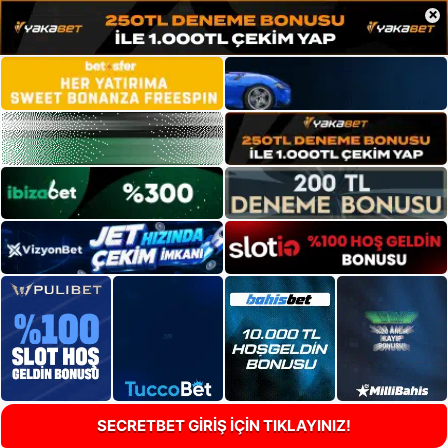
×
SECRETBET GİRİŞ İÇİN TIKLAYINIZ!