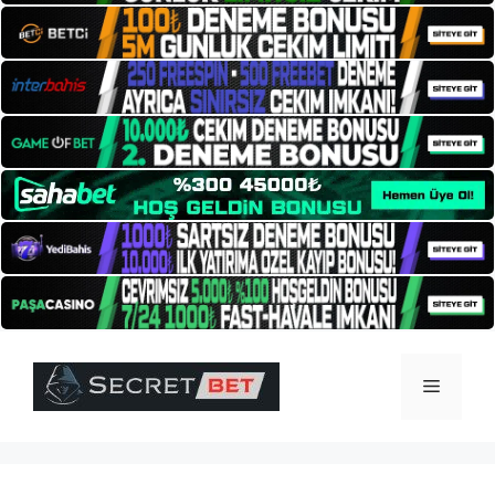
İçeriğe
atla
Menü