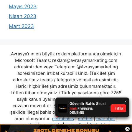
Mayıs 2023
Nisan 2023
Mart 2023
Avrasya'nın en büyük reklam platformunda olmak için
Microsoft Teams:
reklam@avrasyamarketing.com
adresimizden veya Telegram: @Avrasyamarketing
adresimizden irtibat kurabilirsiniz. (Tek iletişim
adreslerimiz teams / telegram ve mail adresimizdir.
Harici hiçbir iletişim adresimiz bulunmamaktadır.
Lütfen itibar etmeyiniz.) Türkiye yasalarına göre 7258
sayılı kanun uyarınca yasa dışı bahis oynamanın
cezaları mevcuttur. Şu an bulunduğunuz site hiç bir
şekilde illegal bahis oyunları oynatmıyor ve oynamaya
aracı olmuyordur.
petrabahis
|
no2bet
|
mariobet
|
egobet
|
naysbahis
|
betparibu
|
funbahis
|
×
rocksroyalbet
"