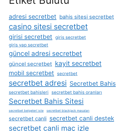
Etiket Bulutu
adresi secretbet
bahis sitesi secretbet
casino sitesi secretbet
girisi secretbet
giris secretbet
giris yap secretbet
güncel adresi secretbet
kayit secretbet
güncel secretbet
mobil secretbet
secretbet
secretbet adresi
Secretbet Bahis
secretbet bahisleri
secretbet bahis oranları
Secretbet Bahis Sitesi
secretbet belgeleri i̇ste
secretbet blackjack masaları
secretbet canli destek
secretbet canli
secretbet canli maç izle