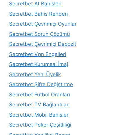
Secretbet At Bahisleri
Secretbet Bahis Rehberi
Secretbet Çevrimiçi Oyunlar
Secretbet Sorun Çözümü
Secretbet Çevrimiçi Depozit
Secretbet Vpn Engelleri
Secretbet Kurumsal İmaj
Secretbet Yeni Üyelik
Secretbet Şifre Değiştirme
Secretbet Futbol Oranları
Secretbet TV Bağlantıları
Secretbet Mobil Bahisler
Secretbet Poker Çeşitliliği
Secretbet Yenilikçi Başarı