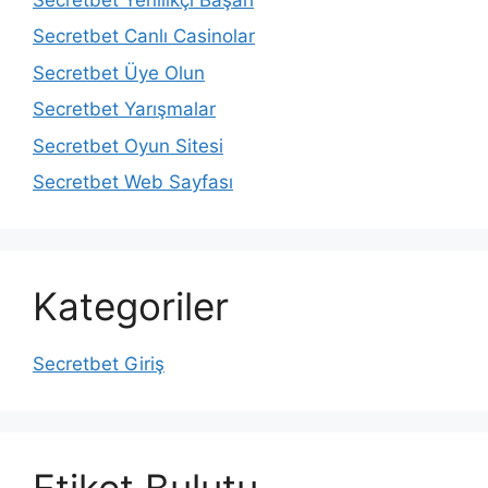
Secretbet Canlı Casinolar
Secretbet Üye Olun
Secretbet Yarışmalar
Secretbet Oyun Sitesi
Secretbet Web Sayfası
Kategoriler
Secretbet Giriş