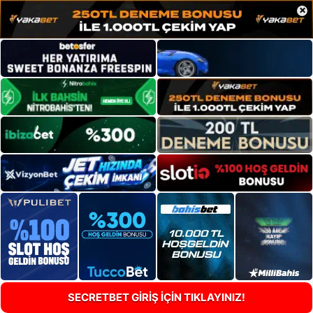
×
SECRETBET GİRİŞ İÇİN TIKLAYINIZ!