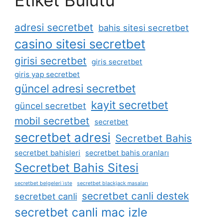
Etiket Bulutu
adresi secretbet
bahis sitesi secretbet
casino sitesi secretbet
girisi secretbet
giris secretbet
giris yap secretbet
güncel adresi secretbet
kayit secretbet
güncel secretbet
mobil secretbet
secretbet
secretbet adresi
Secretbet Bahis
secretbet bahisleri
secretbet bahis oranları
Secretbet Bahis Sitesi
secretbet belgeleri i̇ste
secretbet blackjack masaları
secretbet canli destek
secretbet canli
secretbet canli maç izle