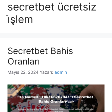
secretbet ücretsiz
i̇şlem
Secretbet Bahis
Oranları
Mayıs 22, 2024
Yazarı:
admin