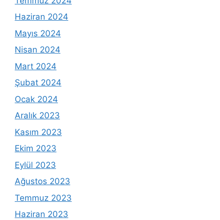
Temmuz 2024
Haziran 2024
Mayıs 2024
Nisan 2024
Mart 2024
Şubat 2024
Ocak 2024
Aralık 2023
Kasım 2023
Ekim 2023
Eylül 2023
Ağustos 2023
Temmuz 2023
Haziran 2023