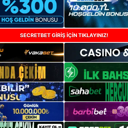
SECRETBET GİRİŞ İÇİN TIKLAYINIZ!