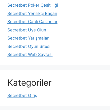
Secretbet Poker Çeşitliliği
Secretbet Yenilikçi Başarı
Secretbet Canlı Casinolar
Secretbet Üye Olun
Secretbet Yarışmalar
Secretbet Oyun Sitesi
Secretbet Web Sayfası
Kategoriler
Secretbet Giriş