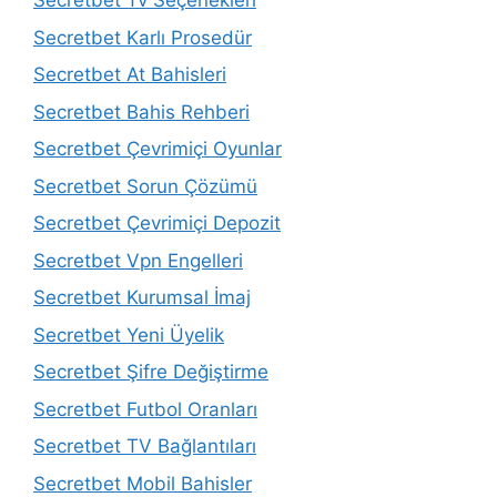
Secretbet Tv Seçenekleri
Secretbet Karlı Prosedür
Secretbet At Bahisleri
Secretbet Bahis Rehberi
Secretbet Çevrimiçi Oyunlar
Secretbet Sorun Çözümü
Secretbet Çevrimiçi Depozit
Secretbet Vpn Engelleri
Secretbet Kurumsal İmaj
Secretbet Yeni Üyelik
Secretbet Şifre Değiştirme
Secretbet Futbol Oranları
Secretbet TV Bağlantıları
Secretbet Mobil Bahisler