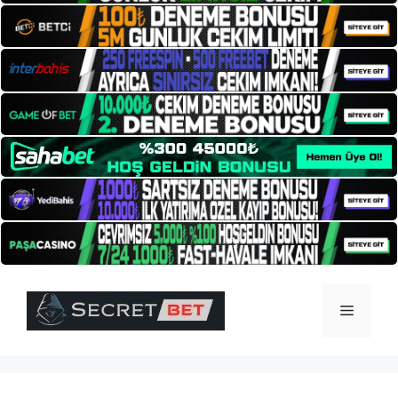
İçeriğe
atla
Menü