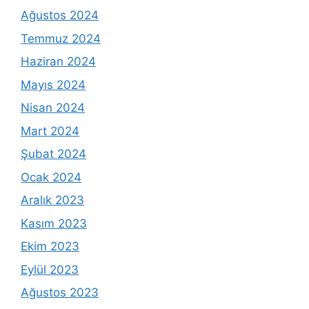
Ağustos 2024
Temmuz 2024
Haziran 2024
Mayıs 2024
Nisan 2024
Mart 2024
Şubat 2024
Ocak 2024
Aralık 2023
Kasım 2023
Ekim 2023
Eylül 2023
Ağustos 2023