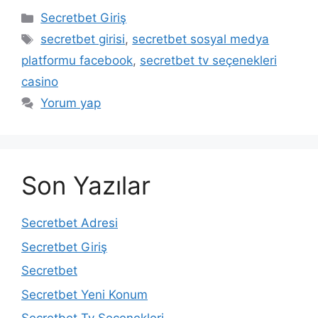
Kategoriler
Secretbet Giriş
Etiketler
secretbet girisi
,
secretbet sosyal medya
platformu facebook
,
secretbet tv seçenekleri
casino
Yorum yap
Son Yazılar
Secretbet Adresi
Secretbet Giriş
Secretbet
Secretbet Yeni Konum