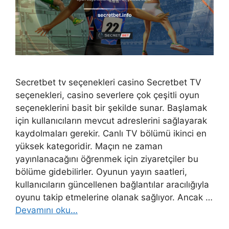
Secretbet tv seçenekleri casino Secretbet TV
seçenekleri, casino severlere çok çeşitli oyun
seçeneklerini basit bir şekilde sunar. Başlamak
için kullanıcıların mevcut adreslerini sağlayarak
kaydolmaları gerekir. Canlı TV bölümü ikinci en
yüksek kategoridir. Maçın ne zaman
yayınlanacağını öğrenmek için ziyaretçiler bu
bölüme gidebilirler. Oyunun yayın saatleri,
kullanıcıların güncellenen bağlantılar aracılığıyla
oyunu takip etmelerine olanak sağlıyor. Ancak …
Devamını oku…