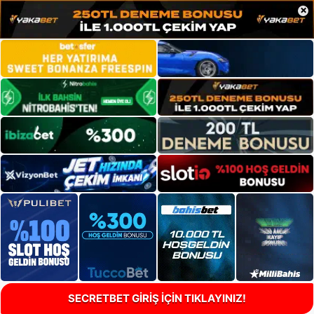
×
SECRETBET GİRİŞ İÇİN TIKLAYINIZ!