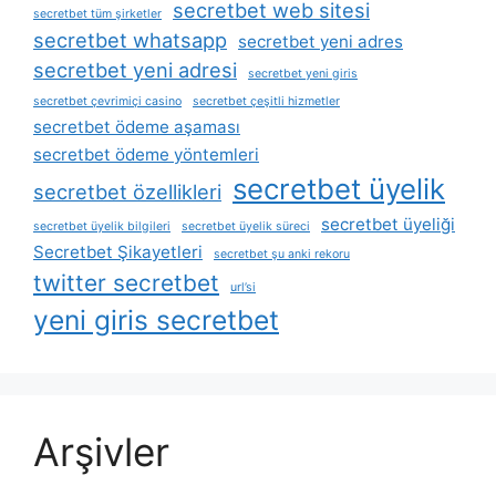
secretbet web sitesi
secretbet tüm şirketler
secretbet whatsapp
secretbet yeni adres
secretbet yeni adresi
secretbet yeni giris
secretbet çevrimiçi casino
secretbet çeşitli hizmetler
secretbet ödeme aşaması
secretbet ödeme yöntemleri
secretbet üyelik
secretbet özellikleri
secretbet üyeliği
secretbet üyelik bilgileri
secretbet üyelik süreci
Secretbet Şikayetleri
secretbet şu anki rekoru
twitter secretbet
url’si
yeni giris secretbet
Arşivler