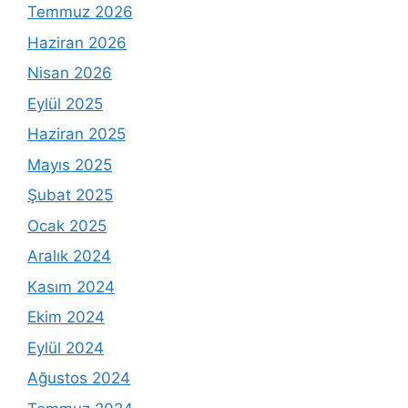
Temmuz 2026
Haziran 2026
Nisan 2026
Eylül 2025
Haziran 2025
Mayıs 2025
Şubat 2025
Ocak 2025
Aralık 2024
Kasım 2024
Ekim 2024
Eylül 2024
Ağustos 2024