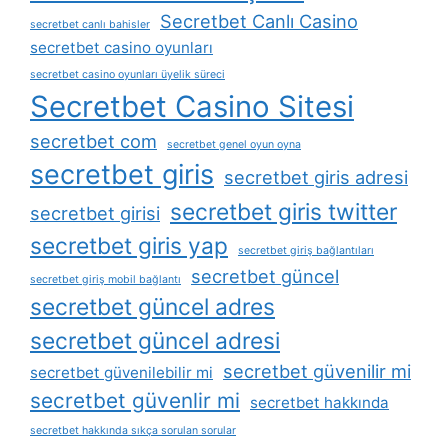
Secretbet Canlı Casino
secretbet canlı bahisler
secretbet casino oyunları
secretbet casino oyunları üyelik süreci
Secretbet Casino Sitesi
secretbet com
secretbet genel oyun oyna
secretbet giris
secretbet giris adresi
secretbet giris twitter
secretbet girisi
secretbet giris yap
secretbet giriş bağlantıları
secretbet güncel
secretbet giriş mobil bağlantı
secretbet güncel adres
secretbet güncel adresi
secretbet güvenilir mi
secretbet güvenilebilir mi
secretbet güvenlir mi
secretbet hakkında
secretbet hakkında sıkça sorulan sorular