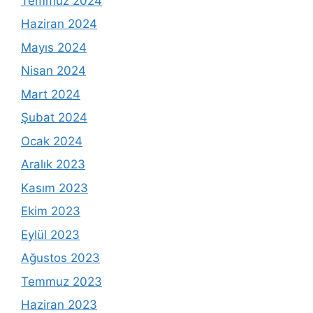
Temmuz 2024
Haziran 2024
Mayıs 2024
Nisan 2024
Mart 2024
Şubat 2024
Ocak 2024
Aralık 2023
Kasım 2023
Ekim 2023
Eylül 2023
Ağustos 2023
Temmuz 2023
Haziran 2023