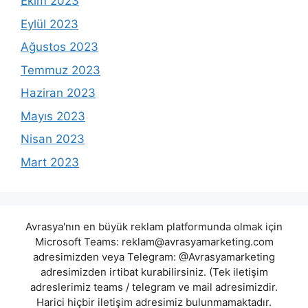
Ekim 2023
Eylül 2023
Ağustos 2023
Temmuz 2023
Haziran 2023
Mayıs 2023
Nisan 2023
Mart 2023
Avrasya'nın en büyük reklam platformunda olmak için
Microsoft Teams:
reklam@avrasyamarketing.com
adresimizden veya Telegram: @Avrasyamarketing
adresimizden irtibat kurabilirsiniz. (Tek iletişim
adreslerimiz teams / telegram ve mail adresimizdir.
Harici hiçbir iletişim adresimiz bulunmamaktadır.