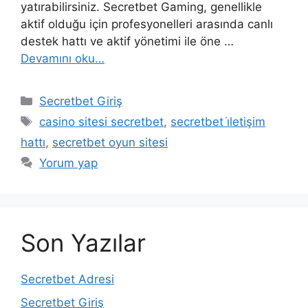
yatırabilirsiniz. Secretbet Gaming, genellikle
aktif olduğu için profesyonelleri arasında canlı
destek hattı ve aktif yönetimi ile öne …
Devamını oku…
Kategoriler
Secretbet Giriş
Etiketler
casino sitesi secretbet
,
secretbet i̇letişim
hattı
,
secretbet oyun sitesi
Yorum yap
Son Yazılar
Secretbet Adresi
Secretbet Giriş