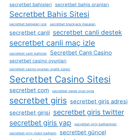
secretbet bahisleri
secretbet bahis oranları
Secretbet Bahis Sitesi
secretbet belgeleri i̇ste
secretbet blackjack masaları
secretbet canli destek
secretbet canli
secretbet canli maç izle
Secretbet Canlı Casino
secretbet canlı bahisler
secretbet casino oyunları
secretbet casino oyunları üyelik süreci
Secretbet Casino Sitesi
secretbet com
secretbet genel oyun oyna
secretbet giris
secretbet giris adresi
secretbet giris twitter
secretbet girisi
secretbet giris yap
secretbet giriş bağlantıları
secretbet güncel
secretbet giriş mobil bağlantı