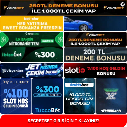
×
SECRETBET GİRİŞ İÇİN TIKLAYINIZ!