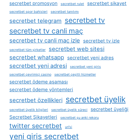
secretbet promosyon
secretbet sikayet
secretbet rulet
secretbet spor bahisleri
secretbet tanıtımı
secretbet tv
secretbet telegram
secretbet tv canli maç
secretbet tv canli maç izle
secretbet tv izle
secretbet web sitesi
secretbet tüm şirketler
secretbet whatsapp
secretbet yeni adres
secretbet yeni adresi
secretbet yeni giris
secretbet çevrimiçi casino
secretbet çeşitli hizmetler
secretbet ödeme aşaması
secretbet ödeme yöntemleri
secretbet üyelik
secretbet özellikleri
secretbet üyeliği
secretbet üyelik bilgileri
secretbet üyelik süreci
Secretbet Şikayetleri
secretbet şu anki rekoru
twitter secretbet
url’si
yeni giris secretbet