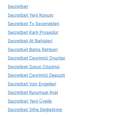
Secretbet
Secretbet Yeni Konum
Secretbet Tv Seçenekleri
Secretbet Karlı Prosedür
Secretbet At Bahisleri
Secretbet Bahis Rehberi
Secretbet Çevrimiçi Oyunlar
Secretbet Sorun Çözümü
Secretbet Çevrimiçi Depozit
Secretbet Vpn Engelleri
Secretbet Kurumsal İmaj
Secretbet Yeni Üyelik
Secretbet Şifre Değiştirme