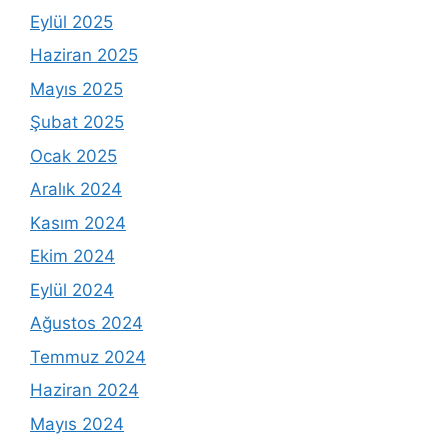
Eylül 2025
Haziran 2025
Mayıs 2025
Şubat 2025
Ocak 2025
Aralık 2024
Kasım 2024
Ekim 2024
Eylül 2024
Ağustos 2024
Temmuz 2024
Haziran 2024
Mayıs 2024