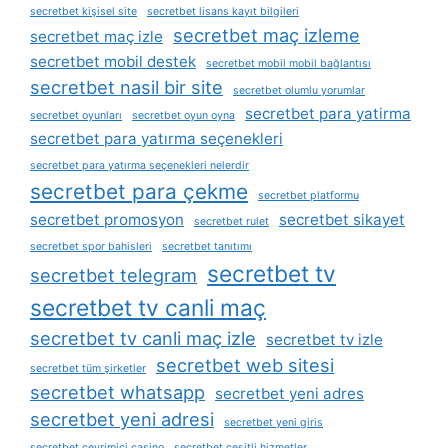
secretbet kişisel site
secretbet lisans kayıt bilgileri
secretbet maç izleme
secretbet maç izle
secretbet mobil destek
secretbet mobil mobil bağlantısı
secretbet nasil bir site
secretbet olumlu yorumlar
secretbet para yatirma
secretbet oyunları
secretbet oyun oyna
secretbet para yatırma seçenekleri
secretbet para yatırma seçenekleri nelerdir
secretbet para çekme
secretbet platformu
secretbet promosyon
secretbet sikayet
secretbet rulet
secretbet spor bahisleri
secretbet tanıtımı
secretbet tv
secretbet telegram
secretbet tv canli maç
secretbet tv canli maç izle
secretbet tv izle
secretbet web sitesi
secretbet tüm şirketler
secretbet whatsapp
secretbet yeni adres
secretbet yeni adresi
secretbet yeni giris
secretbet çevrimiçi casino
secretbet çeşitli hizmetler