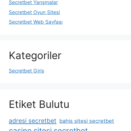
Secretbet Yarışmalar
Secretbet Oyun Sitesi
Secretbet Web Sayfası
Kategoriler
Secretbet Giriş
Etiket Bulutu
adresi secretbet
bahis sitesi secretbet
casino sitesi secretbet