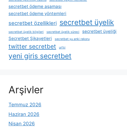
secretbet ödeme aşaması
secretbet ödeme yöntemleri
secretbet üyelik
secretbet özellikleri
secretbet üyeliği
secretbet üyelik bilgileri
secretbet üyelik süreci
Secretbet Şikayetleri
secretbet şu anki rekoru
twitter secretbet
url’si
yeni giris secretbet
Arşivler
Temmuz 2026
Haziran 2026
Nisan 2026