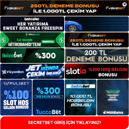
×
SECRETBET GİRİŞ İÇİN TIKLAYINIZ!