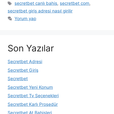
Etiketler
secretbet canlı bahis
,
secretbet com
,
secretbet giriş adresi nasıl girilir
Yorum yap
Son Yazılar
Secretbet Adresi
Secretbet Giriş
Secretbet
Secretbet Yeni Konum
Secretbet Tv Seçenekleri
Secretbet Karlı Prosedür
Secretbet At Bahisleri