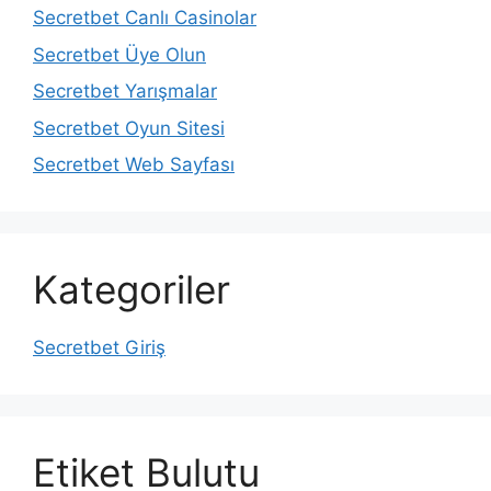
Secretbet Canlı Casinolar
Secretbet Üye Olun
Secretbet Yarışmalar
Secretbet Oyun Sitesi
Secretbet Web Sayfası
Kategoriler
Secretbet Giriş
Etiket Bulutu