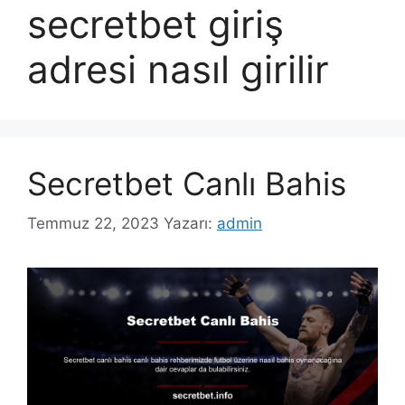
secretbet giriş
adresi nasıl girilir
Secretbet Canlı Bahis
Temmuz 22, 2023
Yazarı:
admin