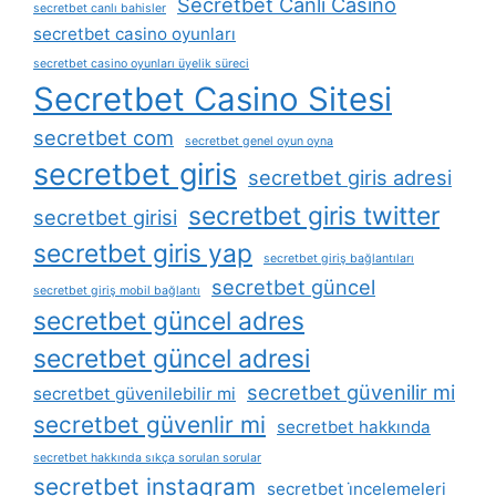
Secretbet Canlı Casino
secretbet canlı bahisler
secretbet casino oyunları
secretbet casino oyunları üyelik süreci
Secretbet Casino Sitesi
secretbet com
secretbet genel oyun oyna
secretbet giris
secretbet giris adresi
secretbet giris twitter
secretbet girisi
secretbet giris yap
secretbet giriş bağlantıları
secretbet güncel
secretbet giriş mobil bağlantı
secretbet güncel adres
secretbet güncel adresi
secretbet güvenilir mi
secretbet güvenilebilir mi
secretbet güvenlir mi
secretbet hakkında
secretbet hakkında sıkça sorulan sorular
secretbet instagram
secretbet i̇ncelemeleri