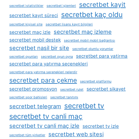
secretbet kayit
secretbet i̇statistikler
secretbet i̇şlemleri
secretbet kaç oldu
secretbet kayıt süreci
secretbet kişisel site
secretbet lisans kayıt bilgileri
secretbet maç izleme
secretbet maç izle
secretbet mobil destek
secretbet mobil mobil bağlantısı
secretbet nasil bir site
secretbet olumlu yorumlar
secretbet para yatirma
secretbet oyunları
secretbet oyun oyna
secretbet para yatırma seçenekleri
secretbet para yatırma seçenekleri nelerdir
secretbet para çekme
secretbet platformu
secretbet promosyon
secretbet sikayet
secretbet rulet
secretbet spor bahisleri
secretbet tanıtımı
secretbet tv
secretbet telegram
secretbet tv canli maç
secretbet tv canli maç izle
secretbet tv izle
secretbet web sitesi
secretbet tüm şirketler