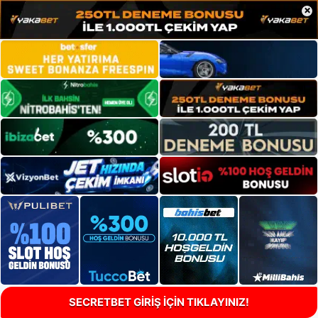
×
SECRETBET GİRİŞ İÇİN TIKLAYINIZ!