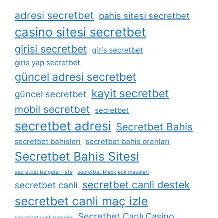
adresi secretbet
bahis sitesi secretbet
casino sitesi secretbet
girisi secretbet
giris secretbet
giris yap secretbet
güncel adresi secretbet
kayit secretbet
güncel secretbet
mobil secretbet
secretbet
secretbet adresi
Secretbet Bahis
secretbet bahisleri
secretbet bahis oranları
Secretbet Bahis Sitesi
secretbet belgeleri i̇ste
secretbet blackjack masaları
secretbet canli destek
secretbet canli
secretbet canli maç izle
Secretbet Canlı Casino
secretbet canlı bahisler