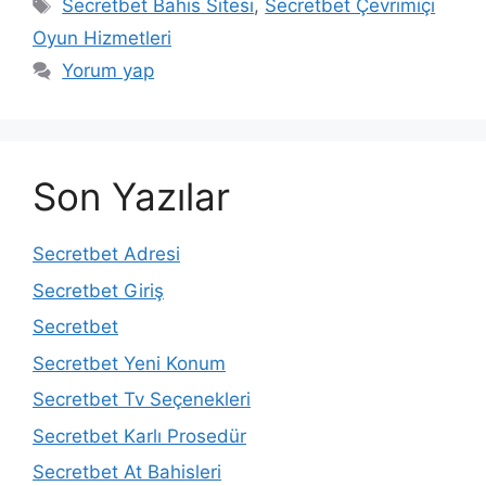
Etiketler
Secretbet Bahis Sitesi
,
Secretbet Çevrimiçi
Oyun Hizmetleri
Yorum yap
Son Yazılar
Secretbet Adresi
Secretbet Giriş
Secretbet
Secretbet Yeni Konum
Secretbet Tv Seçenekleri
Secretbet Karlı Prosedür
Secretbet At Bahisleri