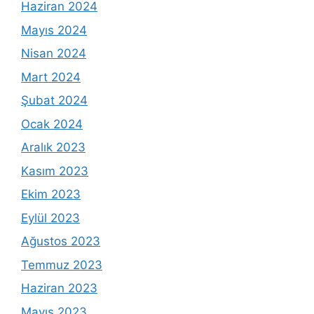
Haziran 2024
Mayıs 2024
Nisan 2024
Mart 2024
Şubat 2024
Ocak 2024
Aralık 2023
Kasım 2023
Ekim 2023
Eylül 2023
Ağustos 2023
Temmuz 2023
Haziran 2023
Mayıs 2023