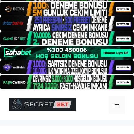
İçeriğe
atla
Menü