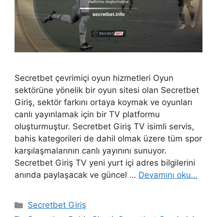
Secretbet çevrimiçi oyun hizmetleri Oyun
sektörüne yönelik bir oyun sitesi olan Secretbet
Giriş, sektör farkını ortaya koymak ve oyunları
canlı yayınlamak için bir TV platformu
oluşturmuştur. Secretbet Giriş TV isimli servis,
bahis kategorileri de dahil olmak üzere tüm spor
karşılaşmalarının canlı yayınını sunuyor.
Secretbet Giriş TV yeni yurt içi adres bilgilerini
anında paylaşacak ve güncel …
Devamını oku…
Kategoriler
Secretbet Giriş