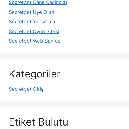
Secretbet Canlı Casinolar
Secretbet Üye Olun
Secretbet Yarışmalar
Secretbet Oyun Sitesi
Secretbet Web Sayfası
Kategoriler
Secretbet Giriş
Etiket Bulutu