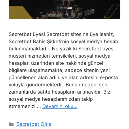
Secretbet üyesi Secretbet sitesine üye iseniz,
Secretbet Bahis Şirketi’nin sosyal medya hesabı
bulunmamaktadır. Ne yazık ki Secretbet üyesi
müşteri hizmetleri temsilcileri, sosyal medya
hesapları üzerinden site hakkında güncel
bilgilere ulaşamamakta, sadece sitenin yeni
güncellenen alan adını ve alan adresini e-posta
yoluyla göndermektedir. Bunun nedeni son
zamanlarda sahte hesapların artmasıdır. Bizi
sosyal medya hesaplarımızdan takip
etmemenizi …
Devamını oku…
Kategoriler
Secretbet Giriş