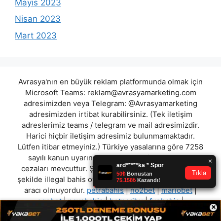
Mayıs 2023
Nisan 2023
Mart 2023
Avrasya'nın en büyük reklam platformunda olmak için
Microsoft Teams:
reklam@avrasyamarketing.com
adresimizden veya Telegram: @Avrasyamarketing
adresimizden irtibat kurabilirsiniz. (Tek iletişim
adreslerimiz teams / telegram ve mail adresimizdir.
Harici hiçbir iletişim adresimiz bulunmamaktadır.
Lütfen itibar etmeyiniz.) Türkiye yasalarına göre 7258
sayılı kanun uyarınca yasa dışı bahis oynamanın
cezaları mevcuttur. Şu an bulunduğunuz site hiç bir
şekilde illegal bahis oyunları oynatmıyor ve oynamaya
aracı olmuyordur.
petrabahis
|
no2bet
|
mariobet
|
egobet
|
naysbahis
|
betparibu
|
funbahis
|
×
rocksroyalbet
"