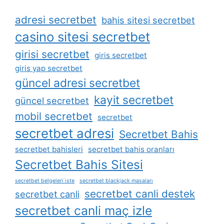
adresi secretbet
bahis sitesi secretbet
casino sitesi secretbet
girisi secretbet
giris secretbet
giris yap secretbet
güncel adresi secretbet
kayit secretbet
güncel secretbet
mobil secretbet
secretbet
secretbet adresi
Secretbet Bahis
secretbet bahisleri
secretbet bahis oranları
Secretbet Bahis Sitesi
secretbet belgeleri i̇ste
secretbet blackjack masaları
secretbet canli destek
secretbet canli
secretbet canli maç izle