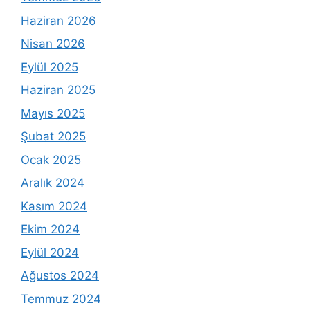
Haziran 2026
Nisan 2026
Eylül 2025
Haziran 2025
Mayıs 2025
Şubat 2025
Ocak 2025
Aralık 2024
Kasım 2024
Ekim 2024
Eylül 2024
Ağustos 2024
Temmuz 2024