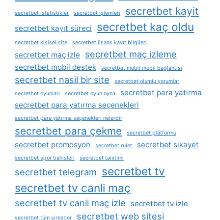
secretbet kayit
secretbet i̇statistikler
secretbet i̇şlemleri
secretbet kaç oldu
secretbet kayıt süreci
secretbet kişisel site
secretbet lisans kayıt bilgileri
secretbet maç izleme
secretbet maç izle
secretbet mobil destek
secretbet mobil mobil bağlantısı
secretbet nasil bir site
secretbet olumlu yorumlar
secretbet para yatirma
secretbet oyunları
secretbet oyun oyna
secretbet para yatırma seçenekleri
secretbet para yatırma seçenekleri nelerdir
secretbet para çekme
secretbet platformu
secretbet promosyon
secretbet sikayet
secretbet rulet
secretbet spor bahisleri
secretbet tanıtımı
secretbet tv
secretbet telegram
secretbet tv canli maç
secretbet tv canli maç izle
secretbet tv izle
secretbet web sitesi
secretbet tüm şirketler