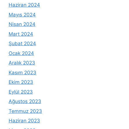
Haziran 2024
Mayıs 2024
Nisan 2024
Mart 2024
Şubat 2024
Ocak 2024
Aralık 2023
Kasım 2023
Ekim 2023
Eylül 2023
Ağustos 2023
Temmuz 2023
Haziran 2023