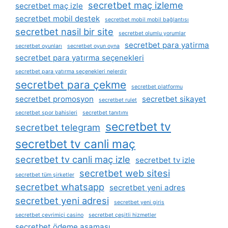
secretbet maç izleme
secretbet maç izle
secretbet mobil destek
secretbet mobil mobil bağlantısı
secretbet nasil bir site
secretbet olumlu yorumlar
secretbet para yatirma
secretbet oyunları
secretbet oyun oyna
secretbet para yatırma seçenekleri
secretbet para yatırma seçenekleri nelerdir
secretbet para çekme
secretbet platformu
secretbet promosyon
secretbet sikayet
secretbet rulet
secretbet spor bahisleri
secretbet tanıtımı
secretbet tv
secretbet telegram
secretbet tv canli maç
secretbet tv canli maç izle
secretbet tv izle
secretbet web sitesi
secretbet tüm şirketler
secretbet whatsapp
secretbet yeni adres
secretbet yeni adresi
secretbet yeni giris
secretbet çevrimiçi casino
secretbet çeşitli hizmetler
secretbet ödeme aşaması