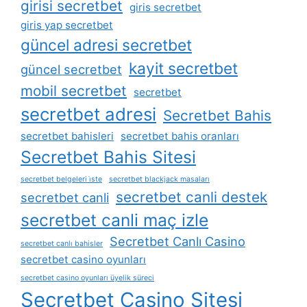
girisi secretbet
giris secretbet
giris yap secretbet
güncel adresi secretbet
kayit secretbet
güncel secretbet
mobil secretbet
secretbet
secretbet adresi
Secretbet Bahis
secretbet bahisleri
secretbet bahis oranları
Secretbet Bahis Sitesi
secretbet belgeleri i̇ste
secretbet blackjack masaları
secretbet canli destek
secretbet canli
secretbet canli maç izle
Secretbet Canlı Casino
secretbet canlı bahisler
secretbet casino oyunları
secretbet casino oyunları üyelik süreci
Secretbet Casino Sitesi