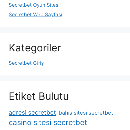
Secretbet Oyun Sitesi
Secretbet Web Sayfası
Kategoriler
Secretbet Giriş
Etiket Bulutu
adresi secretbet
bahis sitesi secretbet
casino sitesi secretbet