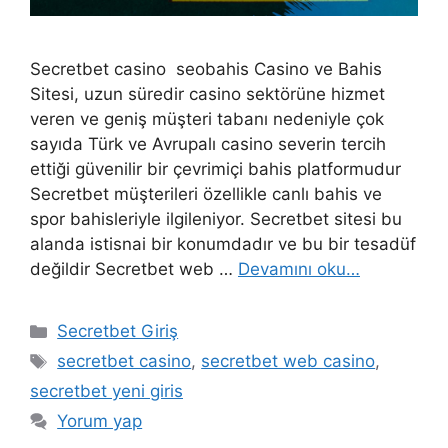
Secretbet casino seobahis Casino ve Bahis
Sitesi, uzun süredir casino sektörüne hizmet
veren ve geniş müşteri tabanı nedeniyle çok
sayıda Türk ve Avrupalı ​​casino severin tercih
ettiği güvenilir bir çevrimiçi bahis platformudur
Secretbet müşterileri özellikle canlı bahis ve
spor bahisleriyle ilgileniyor. Secretbet sitesi bu
alanda istisnai bir konumdadır ve bu bir tesadüf
değildir Secretbet web …
Devamını oku…
Kategoriler
Secretbet Giriş
Etiketler
secretbet casino
,
secretbet web casino
,
secretbet yeni giris
Yorum yap