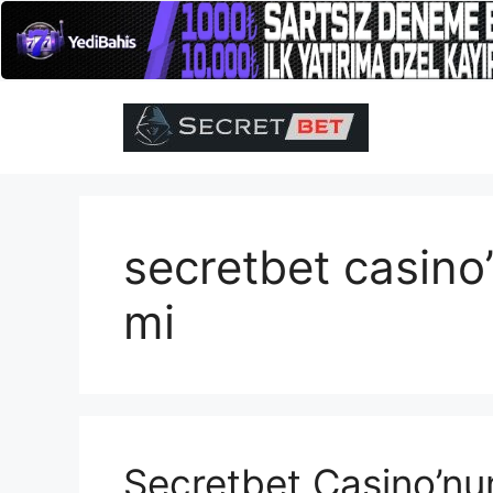
İçeriğe
atla
secretbet casino’
mi
Secretbet Casino’nun