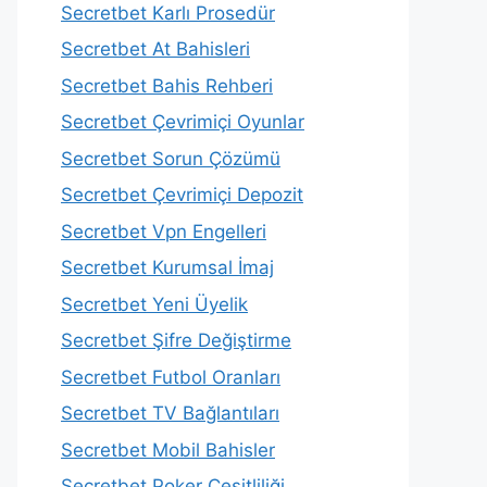
Secretbet Karlı Prosedür
Secretbet At Bahisleri
Secretbet Bahis Rehberi
Secretbet Çevrimiçi Oyunlar
Secretbet Sorun Çözümü
Secretbet Çevrimiçi Depozit
Secretbet Vpn Engelleri
Secretbet Kurumsal İmaj
Secretbet Yeni Üyelik
Secretbet Şifre Değiştirme
Secretbet Futbol Oranları
Secretbet TV Bağlantıları
Secretbet Mobil Bahisler
Secretbet Poker Çeşitliliği