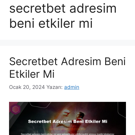
secretbet adresim
beni etkiler mi
Secretbet Adresim Beni
Etkiler Mi
Ocak 20, 2024
Yazarı:
admin