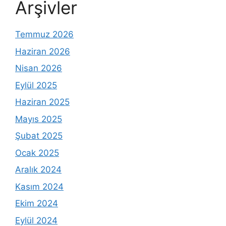
Arşivler
Temmuz 2026
Haziran 2026
Nisan 2026
Eylül 2025
Haziran 2025
Mayıs 2025
Şubat 2025
Ocak 2025
Aralık 2024
Kasım 2024
Ekim 2024
Eylül 2024