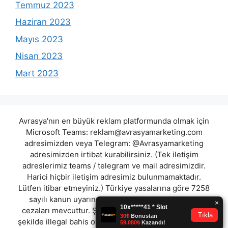
Temmuz 2023
Haziran 2023
Mayıs 2023
Nisan 2023
Mart 2023
Avrasya'nın en büyük reklam platformunda olmak için
Microsoft Teams:
reklam@avrasyamarketing.com
adresimizden veya Telegram: @Avrasyamarketing
adresimizden irtibat kurabilirsiniz. (Tek iletişim
adreslerimiz teams / telegram ve mail adresimizdir.
Harici hiçbir iletişim adresimiz bulunmamaktadır.
Lütfen itibar etmeyiniz.) Türkiye yasalarına göre 7258
sayılı kanun uyarınca yasa dışı bahis oynamanın
cezaları mevcuttur. Şu an bulunduğunuz site hiç bir
şekilde illegal bahis oyunları oynatmıyor ve oynamaya