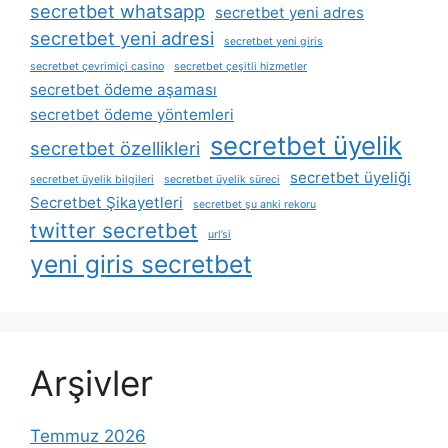
secretbet whatsapp
secretbet yeni adres
secretbet yeni adresi
secretbet yeni giris
secretbet çevrimiçi casino
secretbet çeşitli hizmetler
secretbet ödeme aşaması
secretbet ödeme yöntemleri
secretbet üyelik
secretbet özellikleri
secretbet üyeliği
secretbet üyelik bilgileri
secretbet üyelik süreci
Secretbet Şikayetleri
secretbet şu anki rekoru
twitter secretbet
url’si
yeni giris secretbet
Arşivler
Temmuz 2026