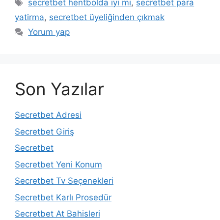
Etiketler
secretbet hentbolda i̇yi mi
,
secretbet para
yatirma
,
secretbet üyeliğinden çıkmak
Yorum yap
Son Yazılar
Secretbet Adresi
Secretbet Giriş
Secretbet
Secretbet Yeni Konum
Secretbet Tv Seçenekleri
Secretbet Karlı Prosedür
Secretbet At Bahisleri