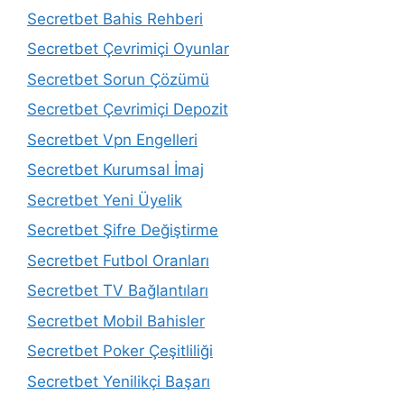
Secretbet Bahis Rehberi
Secretbet Çevrimiçi Oyunlar
Secretbet Sorun Çözümü
Secretbet Çevrimiçi Depozit
Secretbet Vpn Engelleri
Secretbet Kurumsal İmaj
Secretbet Yeni Üyelik
Secretbet Şifre Değiştirme
Secretbet Futbol Oranları
Secretbet TV Bağlantıları
Secretbet Mobil Bahisler
Secretbet Poker Çeşitliliği
Secretbet Yenilikçi Başarı