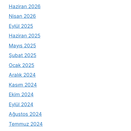
Haziran 2026
Nisan 2026
Eylül 2025
Haziran 2025
Mayıs 2025
Şubat 2025
Ocak 2025
Aralık 2024
Kasım 2024
Ekim 2024
Eylül 2024
Ağustos 2024
Temmuz 2024