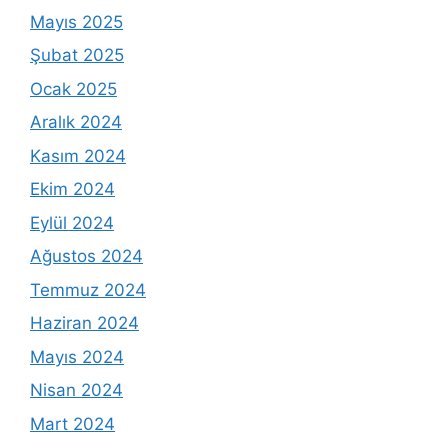
Mayıs 2025
Şubat 2025
Ocak 2025
Aralık 2024
Kasım 2024
Ekim 2024
Eylül 2024
Ağustos 2024
Temmuz 2024
Haziran 2024
Mayıs 2024
Nisan 2024
Mart 2024