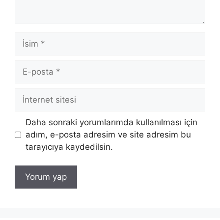
İsim
E-
posta
İnternet
sitesi
Daha sonraki yorumlarımda kullanılması için
adım, e-posta adresim ve site adresim bu
tarayıcıya kaydedilsin.