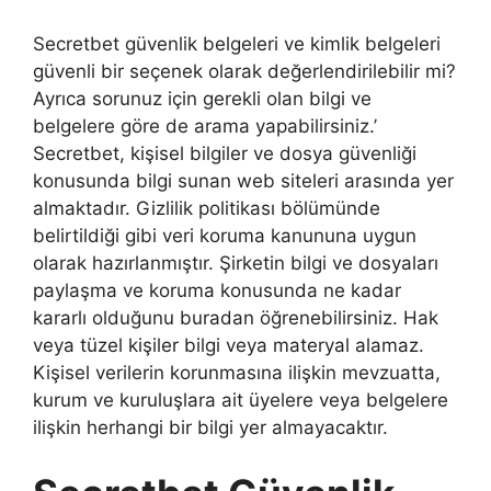
Secretbet güvenlik belgeleri ve kimlik belgeleri
güvenli bir seçenek olarak değerlendirilebilir mi?
Ayrıca sorunuz için gerekli olan bilgi ve
belgelere göre de arama yapabilirsiniz.’
Secretbet, kişisel bilgiler ve dosya güvenliği
konusunda bilgi sunan web siteleri arasında yer
almaktadır. Gizlilik politikası bölümünde
belirtildiği gibi veri koruma kanununa uygun
olarak hazırlanmıştır. Şirketin bilgi ve dosyaları
paylaşma ve koruma konusunda ne kadar
kararlı olduğunu buradan öğrenebilirsiniz. Hak
veya tüzel kişiler bilgi veya materyal alamaz.
Kişisel verilerin korunmasına ilişkin mevzuatta,
kurum ve kuruluşlara ait üyelere veya belgelere
ilişkin herhangi bir bilgi yer almayacaktır.