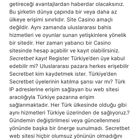
getireceği avantajlardan haberdar olacaksınız.
Bu şirketin dünya çapında bir veya daha az
ülkeye erişimi sınırlıdır. Site Casino amaçlı
değildir. Aynı zamanda uluslararası bahis
hizmetleri ve oyunlar sunan yetişkinlere yönelik
bir sitedir. Her zaman yabancı bir Casino
sitesinde hesap açabilir ve kayıt olabilirsiniz.
Secretbet kayıt
Register Türkiye’den üye kabul
edebilir mi? Uluslararası pazara herkes erişebilir
Secretbet kim kaydetmek ister. Türkiye’den
Secretbet üyelerinin katılma şansı var mı? Türk
IP adreslerine erişim sağlayan bu web sitesi
aracılığıyla Türkiye pazarına erişim
sağlanmaktadır. Her Türk ülkesinde olduğu gibi
aynı hizmetleri Türkiye üzerinden de sağlıyoruz.?
Gündemin değiştirilmesi veya güncellenmesi
yönünde başka bir önerge sunulmadı. Secretbet
web sitesi hiçbir olumsuz yönünün olmadığını