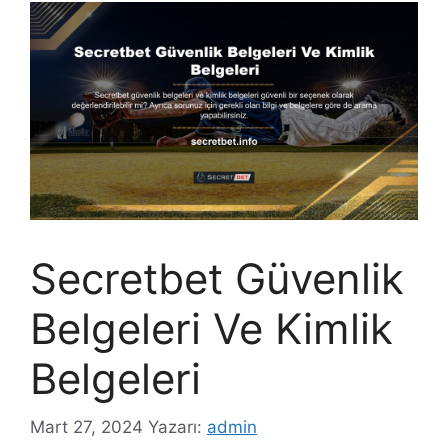
Secretbet Güvenlik
Belgeleri Ve Kimlik
Belgeleri
Mart 27, 2024
Yazarı:
admin