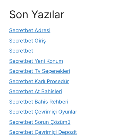
Son Yazılar
Secretbet Adresi
Secretbet Giriş
Secretbet
Secretbet Yeni Konum
Secretbet Tv Seçenekleri
Secretbet Karlı Prosedür
Secretbet At Bahisleri
Secretbet Bahis Rehberi
Secretbet Çevrimiçi Oyunlar
Secretbet Sorun Çözümü
Secretbet Çevrimiçi Depozit