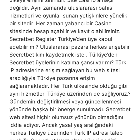
ülkeye erişimi sınırlıdır. Site Casino amaçlı
değildir. Aynı zamanda uluslararası bahis
hizmetleri ve oyunlar sunan yetişkinlere yönelik
bir sitedir. Her zaman yabancı bir Casino
sitesinde hesap açabilir ve kayıt olabilirsiniz.
Secretbet Register Türkiye’den üye kabul
edebilir mi? Uluslararası pazara herkes erişebilir
Secretbet kim kaydetmek ister. Türkiye’den
Secretbet üyelerinin katılma şansı var mı? Türk
IP adreslerine erişim sağlayan bu web sitesi
aracılığıyla Türkiye pazarına erişim
sağlanmaktadır. Her Türk ülkesinde olduğu gibi
aynı hizmetleri Türkiye üzerinden de sağlıyoruz.?
Gündemin değiştirilmesi veya güncellenmesi
yönünde başka bir önerge sunulmadı. Secretbet
web sitesi hiçbir olumsuz yönünün olmadığını
iddia ediyor. Ancak yasal yaş aralığındaki
herkes Türkiye üzerinden Türk IP adresi talep