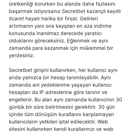
üretkenliği korurken bu alanda daha fazlasını
başarmak istiyorsanız
Secretbet kazançlı kayıtlı
ticaret hayatı
harika bir fırsat. Gelirleri
artırmanın yanı sıra kayıpları en aza indirme
konusunda inanılmaz derecede yaratıcı
olduklarını göreceksiniz. Eğlenmek ve aynı
zamanda para kazanmak için mükemmel bir
yerdesiniz.
Secretbet girişini kullanırken, her kullanıcı aynı
anda yalnızca bir hesap tanımlayabilir. Aynı
zamanda ani yedeklenme yaşayan kullanıcı
hesapları da IP adreslerine göre tanınır ve
engellenir. Bu alan aynı zamanda kullanıcının 30
günlük bir süre belirtmesini gerektirir. 30 gün
içinde tüm dönüşüm kurallarını karşılamayan
kullanıcıların yetkileri iptal edilecektir. Web
sitesini kullanırken kendi kurallarınızı ve web