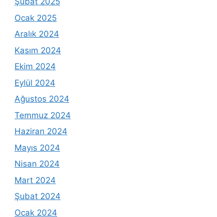
Şubat 2025
Ocak 2025
Aralık 2024
Kasım 2024
Ekim 2024
Eylül 2024
Ağustos 2024
Temmuz 2024
Haziran 2024
Mayıs 2024
Nisan 2024
Mart 2024
Şubat 2024
Ocak 2024