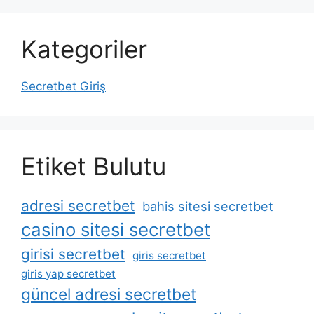
Kategoriler
Secretbet Giriş
Etiket Bulutu
adresi secretbet
bahis sitesi secretbet
casino sitesi secretbet
girisi secretbet
giris secretbet
giris yap secretbet
güncel adresi secretbet