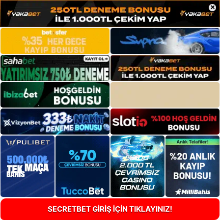
×
SECRETBET GİRİŞ İÇİN TIKLAYINIZ!