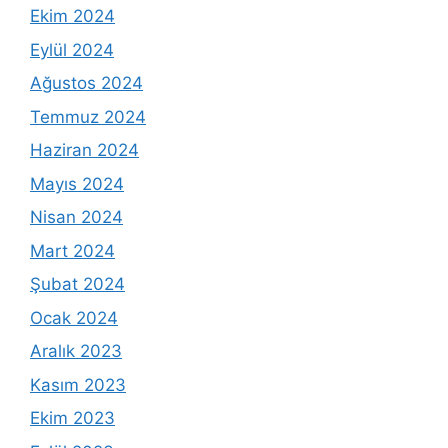
Ekim 2024
Eylül 2024
Ağustos 2024
Temmuz 2024
Haziran 2024
Mayıs 2024
Nisan 2024
Mart 2024
Şubat 2024
Ocak 2024
Aralık 2023
Kasım 2023
Ekim 2023