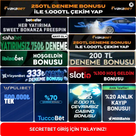
×
SECRETBET GİRİŞ İÇİN TIKLAYINIZ!