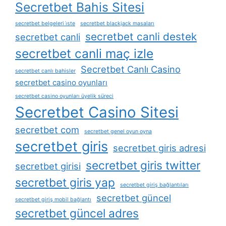
Secretbet Bahis Sitesi
secretbet belgeleri i̇ste
secretbet blackjack masaları
secretbet canli destek
secretbet canli
secretbet canli maç izle
Secretbet Canlı Casino
secretbet canlı bahisler
secretbet casino oyunları
secretbet casino oyunları üyelik süreci
Secretbet Casino Sitesi
secretbet com
secretbet genel oyun oyna
secretbet giris
secretbet giris adresi
secretbet giris twitter
secretbet girisi
secretbet giris yap
secretbet giriş bağlantıları
secretbet güncel
secretbet giriş mobil bağlantı
secretbet güncel adres