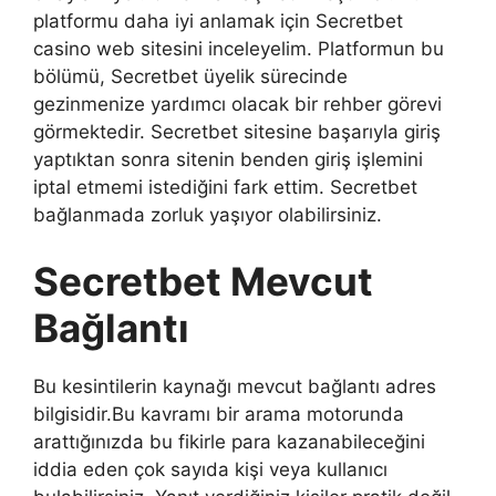
platformu daha iyi anlamak için Secretbet
casino web sitesini inceleyelim. Platformun bu
bölümü, Secretbet üyelik sürecinde
gezinmenize yardımcı olacak bir rehber görevi
görmektedir. Secretbet sitesine başarıyla giriş
yaptıktan sonra sitenin benden giriş işlemini
iptal etmemi istediğini fark ettim. Secretbet
bağlanmada zorluk yaşıyor olabilirsiniz.
Secretbet Mevcut
Bağlantı
Bu kesintilerin kaynağı mevcut bağlantı adres
bilgisidir.Bu kavramı bir arama motorunda
arattığınızda bu fikirle para kazanabileceğini
iddia eden çok sayıda kişi veya kullanıcı