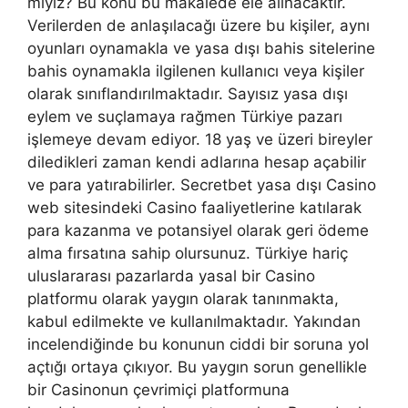
miyiz? Bu konu bu makalede ele alınacaktır.
Verilerden de anlaşılacağı üzere bu kişiler, aynı
oyunları oynamakla ve yasa dışı bahis sitelerine
bahis oynamakla ilgilenen kullanıcı veya kişiler
olarak sınıflandırılmaktadır. Sayısız yasa dışı
eylem ve suçlamaya rağmen Türkiye pazarı
işlemeye devam ediyor. 18 yaş ve üzeri bireyler
diledikleri zaman kendi adlarına hesap açabilir
ve para yatırabilirler. Secretbet yasa dışı Casino
web sitesindeki Casino faaliyetlerine katılarak
para kazanma ve potansiyel olarak geri ödeme
alma fırsatına sahip olursunuz. Türkiye hariç
uluslararası pazarlarda yasal bir Casino
platformu olarak yaygın olarak tanınmakta,
kabul edilmekte ve kullanılmaktadır. Yakından
incelendiğinde bu konunun ciddi bir soruna yol
açtığı ortaya çıkıyor. Bu yaygın sorun genellikle
bir Casinonun çevrimiçi platformuna