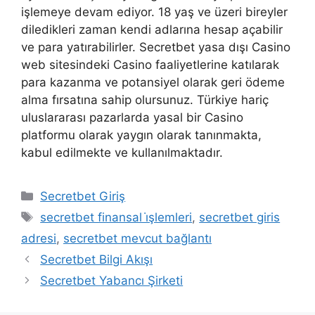
işlemeye devam ediyor. 18 yaş ve üzeri bireyler
diledikleri zaman kendi adlarına hesap açabilir
ve para yatırabilirler. Secretbet yasa dışı Casino
web sitesindeki Casino faaliyetlerine katılarak
para kazanma ve potansiyel olarak geri ödeme
alma fırsatına sahip olursunuz. Türkiye hariç
uluslararası pazarlarda yasal bir Casino
platformu olarak yaygın olarak tanınmakta,
kabul edilmekte ve kullanılmaktadır.
Kategoriler
Secretbet Giriş
Etiketler
secretbet finansal i̇şlemleri
,
secretbet giris
adresi
,
secretbet mevcut bağlantı
Secretbet Bilgi Akışı
Secretbet Yabancı Şirketi