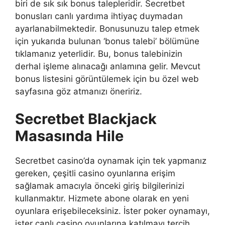
biri de sık sık bonus talepleridir. Secretbet
bonusları canlı yardıma ihtiyaç duymadan
ayarlanabilmektedir. Bonusunuzu talep etmek
için yukarıda bulunan ‘bonus talebi’ bölümüne
tıklamanız yeterlidir. Bu, bonus talebinizin
derhal işleme alınacağı anlamına gelir. Mevcut
bonus listesini görüntülemek için bu özel web
sayfasına göz atmanızı öneririz.
Secretbet Blackjack
Masasında Hile
Secretbet casino’da oynamak için tek yapmanız
gereken, çeşitli casino oyunlarına erişim
sağlamak amacıyla önceki giriş bilgilerinizi
kullanmaktır. Hizmete abone olarak en yeni
oyunlara erişebileceksiniz. İster poker oynamayı,
ister canlı casino oyunlarına katılmayı tercih