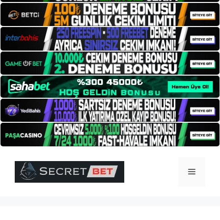
İçeriğe
atla
Menü