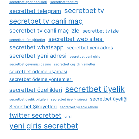
secretbet spor bahisleri
secretbet tanıtımı
secretbet tv
secretbet telegram
secretbet tv canli maç
secretbet tv canli maç izle
secretbet tv izle
secretbet web sitesi
secretbet tüm şirketler
secretbet whatsapp
secretbet yeni adres
secretbet yeni adresi
secretbet yeni giris
secretbet çevrimiçi casino
secretbet çeşitli hizmetler
secretbet ödeme aşaması
secretbet ödeme yöntemleri
secretbet üyelik
secretbet özellikleri
secretbet üyeliği
secretbet üyelik bilgileri
secretbet üyelik süreci
Secretbet Şikayetleri
secretbet şu anki rekoru
twitter secretbet
url’si
yeni giris secretbet