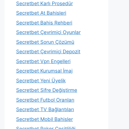
Secretbet Karlı Prosedür
Secretbet At Bahisleri
Secretbet Bahis Rehberi
Secretbet Çevrimiçi Oyunlar
Secretbet Sorun Çözümü
Secretbet Çevrimiçi Depozit
Secretbet Vpn Engelleri
Secretbet Kurumsal İmaj
Secretbet Yeni Üyelik
Secretbet Şifre Değiştirme
Secretbet Futbol Oranları
Secretbet TV Bağlantıları
Secretbet Mobil Bahisler
Secretbet Poker Çeşitliliği