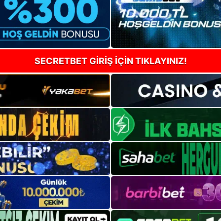
SECRETBET GİRİŞ İÇİN TIKLAYINIZ!