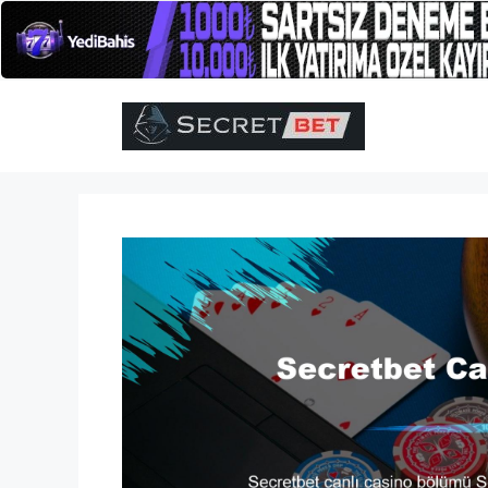
İçeriğe
atla