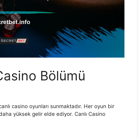
 Casino Bölümü
anlı casino oyunları sunmaktadır. Her oyun bir
aha yüksek gelir elde ediyor. Canlı Casino