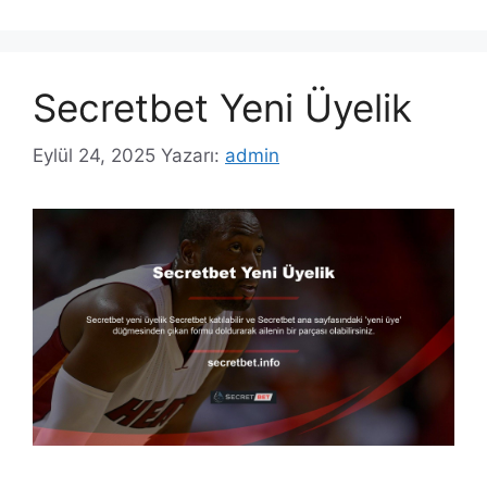
Secretbet Yeni Üyelik
Eylül 24, 2025
Yazarı:
admin