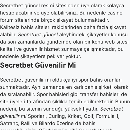
Secretbet güncel resmi sitesinden üye olarak kolayca
hesap açabilir ve üye olabilirsiniz. Bu nedenle casino
forum sitelerinde birçok şikayet bulunmaktadır.
Kalitesiz bahis siteleri rakiplerinden daha fazla şikayet
alabilir.
Secretbet güncel
aleyhindeki şikayetler konusu
da son zamanlarda gündemde olan bir konu web sitesi
kaliteli ve güvenilir hizmet sunmaya çalışmaktadır, bu
nedenle şikayetlere pek yer yoktur.
Secretbet Güvenilir Mi
Secretbet güvenilir mi oldukça iyi spor bahis oranları
sunmaktadır. Aynı zamanda en karlı bahis şirketi olarak
da sıralanabilir. Spor bahisleri gibi transfer bahisleri de
site üyeleri tarafından sıklıkla tercih edilmektedir. Bunun
nedeni, bu sitenin sunduğu yüksek fiyattır.
Secretbet
güvenilir mi
Sporları, Curling, Kriket, Golf, Formula 1,
Satranç, Ralli ve Bilardo üzerine de bahis