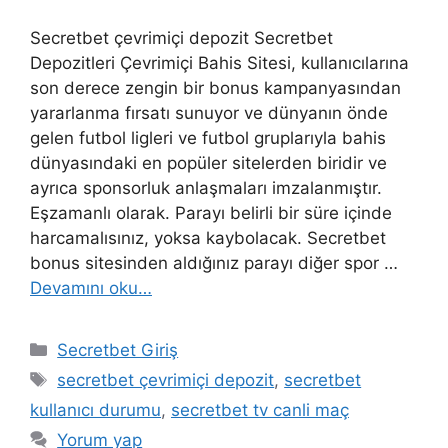
Secretbet çevrimiçi depozit Secretbet
Depozitleri Çevrimiçi Bahis Sitesi, kullanıcılarına
son derece zengin bir bonus kampanyasından
yararlanma fırsatı sunuyor ve dünyanın önde
gelen futbol ligleri ve futbol gruplarıyla bahis
dünyasındaki en popüler sitelerden biridir ve
ayrıca sponsorluk anlaşmaları imzalanmıştır.
Eşzamanlı olarak. Parayı belirli bir süre içinde
harcamalısınız, yoksa kaybolacak. Secretbet
bonus sitesinden aldığınız parayı diğer spor …
Devamını oku…
Kategoriler
Secretbet Giriş
Etiketler
secretbet çevrimiçi depozit
,
secretbet
kullanıcı durumu
,
secretbet tv canli maç
Yorum yap