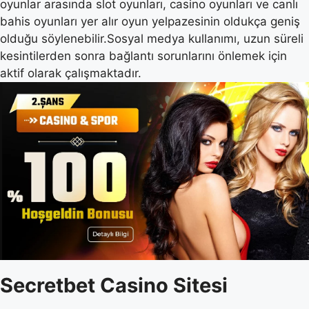
oyunlar arasında slot oyunları, casino oyunları ve canlı
bahis oyunları yer alır oyun yelpazesinin oldukça geniş
olduğu söylenebilir.Sosyal medya kullanımı, uzun süreli
kesintilerden sonra bağlantı sorunlarını önlemek için
aktif olarak çalışmaktadır.
Secretbet Casino Sitesi