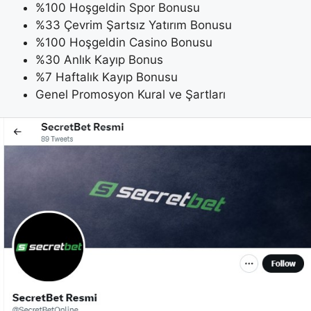
%100 Hoşgeldin Spor Bonusu
%33 Çevrim Şartsız Yatırım Bonusu
%100 Hoşgeldin Casino Bonusu
%30 Anlık Kayıp Bonus
%7 Haftalık Kayıp Bonusu
Genel Promosyon Kural ve Şartları