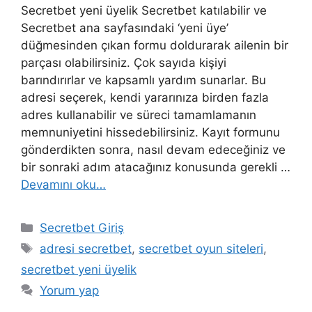
Secretbet yeni üyelik Secretbet katılabilir ve
Secretbet ana sayfasındaki ‘yeni üye’
düğmesinden çıkan formu doldurarak ailenin bir
parçası olabilirsiniz. Çok sayıda kişiyi
barındırırlar ve kapsamlı yardım sunarlar. Bu
adresi seçerek, kendi yararınıza birden fazla
adres kullanabilir ve süreci tamamlamanın
memnuniyetini hissedebilirsiniz. Kayıt formunu
gönderdikten sonra, nasıl devam edeceğiniz ve
bir sonraki adım atacağınız konusunda gerekli …
Devamını oku…
Kategoriler
Secretbet Giriş
Etiketler
adresi secretbet
,
secretbet oyun siteleri
,
secretbet yeni üyelik
Yorum yap