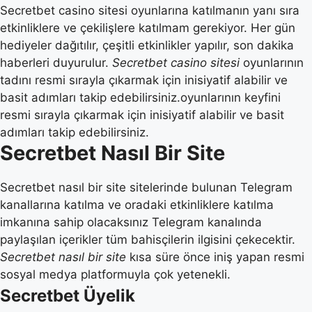
Secretbet casino sitesi oyunlarına katılmanın yanı sıra
etkinliklere ve çekilişlere katılmam gerekiyor. Her gün
hediyeler dağıtılır, çeşitli etkinlikler yapılır, son dakika
haberleri duyurulur.
Secretbet casino sitesi
oyunlarının
tadını resmi sırayla çıkarmak için inisiyatif alabilir ve
basit adımları takip edebilirsiniz.oyunlarının keyfini
resmi sırayla çıkarmak için inisiyatif alabilir ve basit
adımları takip edebilirsiniz.
Secretbet Nasıl Bir Site
Secretbet nasıl bir site sitelerinde bulunan Telegram
kanallarına katılma ve oradaki etkinliklere katılma
imkanına sahip olacaksınız Telegram kanalında
paylaşılan içerikler tüm bahisçilerin ilgisini çekecektir.
Secretbet nasıl bir site
kısa süre önce iniş yapan resmi
sosyal medya platformuyla çok yetenekli.
Secretbet Üyelik