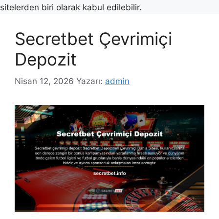
sitelerden biri olarak kabul edilebilir.
Secretbet Çevrimiçi
Depozit
Nisan 12, 2026
Yazarı:
admin