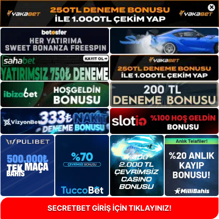
×
SECRETBET GİRİŞ İÇİN TIKLAYINIZ!