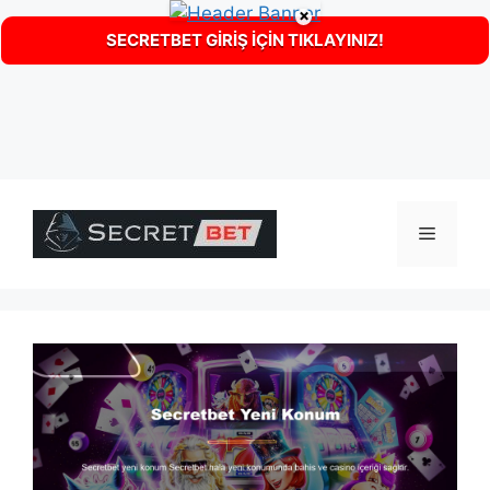
×
SECRETBET GİRİŞ İÇİN TIKLAYINIZ!
İçeriğe
atla
Menü