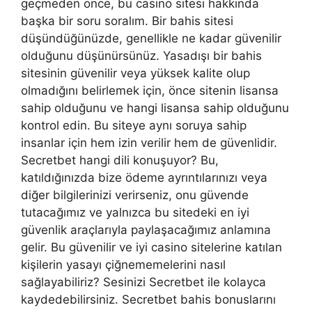
geçmeden önce, bu casino sitesi hakkında
başka bir soru soralım. Bir bahis sitesi
düşündüğünüzde, genellikle ne kadar güvenilir
olduğunu düşünürsünüz. Yasadışı bir bahis
sitesinin güvenilir veya yüksek kalite olup
olmadığını belirlemek için, önce sitenin lisansa
sahip olduğunu ve hangi lisansa sahip olduğunu
kontrol edin. Bu siteye aynı soruya sahip
insanlar için hem izin verilir hem de güvenlidir.
Secretbet hangi dili konuşuyor? Bu,
katıldığınızda bize ödeme ayrıntılarınızı veya
diğer bilgilerinizi verirseniz, onu güvende
tutacağımız ve yalnızca bu sitedeki en iyi
güvenlik araçlarıyla paylaşacağımız anlamına
gelir. Bu güvenilir ve iyi casino sitelerine katılan
kişilerin yasayı çiğnememelerini nasıl
sağlayabiliriz? Sesinizi Secretbet ile kolayca
kaydedebilirsiniz. Secretbet bahis bonuslarını