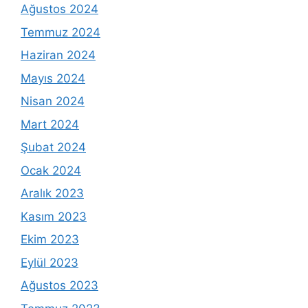
Ağustos 2024
Temmuz 2024
Haziran 2024
Mayıs 2024
Nisan 2024
Mart 2024
Şubat 2024
Ocak 2024
Aralık 2023
Kasım 2023
Ekim 2023
Eylül 2023
Ağustos 2023