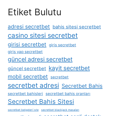
Etiket Bulutu
adresi secretbet
bahis sitesi secretbet
casino sitesi secretbet
girisi secretbet
giris secretbet
giris yap secretbet
güncel adresi secretbet
kayit secretbet
güncel secretbet
mobil secretbet
secretbet
secretbet adresi
Secretbet Bahis
secretbet bahisleri
secretbet bahis oranları
Secretbet Bahis Sitesi
secretbet belgeleri i̇ste
secretbet blackjack masaları