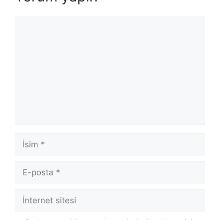
Yorum
İsim
E-
posta
İnternet
sitesi