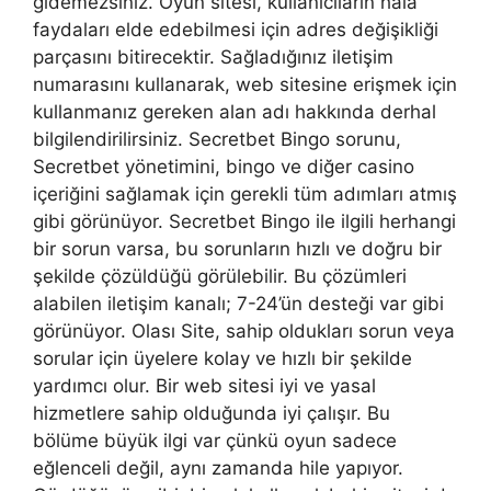
gidemezsiniz. Oyun sitesi, kullanıcıların hala
faydaları elde edebilmesi için adres değişikliği
parçasını bitirecektir. Sağladığınız iletişim
numarasını kullanarak, web sitesine erişmek için
kullanmanız gereken alan adı hakkında derhal
bilgilendirilirsiniz. Secretbet Bingo sorunu,
Secretbet yönetimini, bingo ve diğer casino
içeriğini sağlamak için gerekli tüm adımları atmış
gibi görünüyor. Secretbet Bingo ile ilgili herhangi
bir sorun varsa, bu sorunların hızlı ve doğru bir
şekilde çözüldüğü görülebilir. Bu çözümleri
alabilen iletişim kanalı; 7-24’ün desteği var gibi
görünüyor. Olası Site, sahip oldukları sorun veya
sorular için üyelere kolay ve hızlı bir şekilde
yardımcı olur. Bir web sitesi iyi ve yasal
hizmetlere sahip olduğunda iyi çalışır. Bu
bölüme büyük ilgi var çünkü oyun sadece
eğlenceli değil, aynı zamanda hile yapıyor.