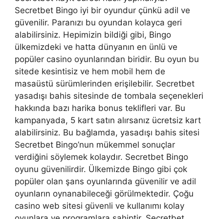
Secretbet Bingo iyi bir oyundur çünkü adil ve
güvenilir. Paranızı bu oyundan kolayca geri
alabilirsiniz. Hepimizin bildiği gibi, Bingo
ülkemizdeki ve hatta dünyanın en ünlü ve
popüler casino oyunlarından biridir. Bu oyun bu
sitede kesintisiz ve hem mobil hem de
masaüstü sürümlerinden erişilebilir. Secretbet
yasadışı bahis sitesinde de tombala seçenekleri
hakkında bazı harika bonus teklifleri var. Bu
kampanyada, 5 kart satın alırsanız ücretsiz kart
alabilirsiniz. Bu bağlamda, yasadışı bahis sitesi
Secretbet Bingo’nun mükemmel sonuçlar
verdiğini söylemek kolaydır. Secretbet Bingo
oyunu güvenilirdir. Ülkemizde Bingo gibi çok
popüler olan şans oyunlarında güvenilir ve adil
oyunların oynanabileceği görülmektedir. Çoğu
casino web sitesi güvenli ve kullanımı kolay
oyunlara ve programlara sahiptir. Secretbet